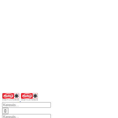
Keresés...
Keresés...