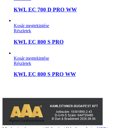
KWL EC 700 D PRO WW
Kosár megtekintése
Részletek
KWL EC 800 S PRO
Kosár megtekintése
Részletek
KWL EC 800 S PRO WW
A weboldalon szereplő képek illusztrációk, a termékek azoktól
eltérhetnek. A műszaki adatok változásának jogát fenntartjuk.