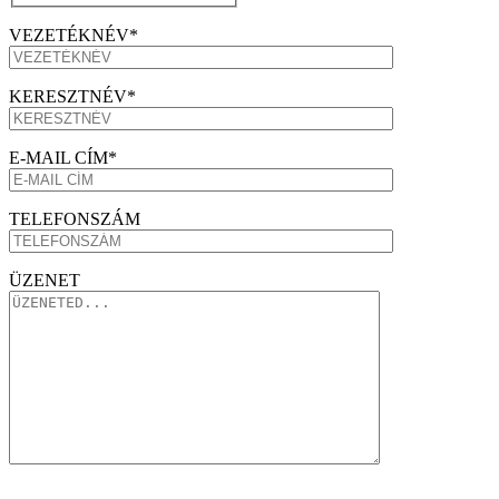
VEZETÉKNÉV*
KERESZTNÉV*
E-MAIL CÍM*
TELEFONSZÁM
ÜZENET