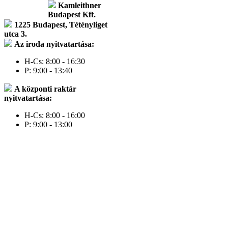
Kamleithner
Budapest Kft.
1225 Budapest, Tétényliget
utca 3.
Az iroda nyitvatartása:
H-Cs: 8:00 - 16:30
P: 9:00 - 13:40
A központi raktár
nyitvatartása:
H-Cs: 8:00 - 16:00
P: 9:00 - 13:00