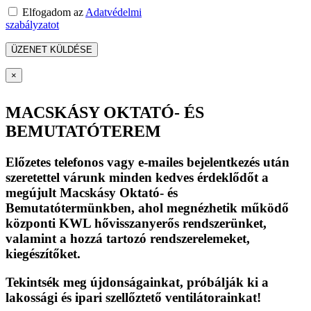
Elfogadom az
Adatvédelmi
szabályzatot
×
MACSKÁSY OKTATÓ- ÉS
BEMUTATÓTEREM
Előzetes telefonos vagy e-mailes bejelentkezés után
szeretettel várunk minden kedves érdeklődőt a
megújult Macskásy Oktató- és
Bemutatótermünkben, ahol megnézhetik működő
központi KWL hővisszanyerős rendszerünket,
valamint a hozzá tartozó rendszerelemeket,
kiegészítőket.
Tekintsék meg újdonságainkat, próbálják ki a
lakossági és ipari szellőztető ventilátorainkat!