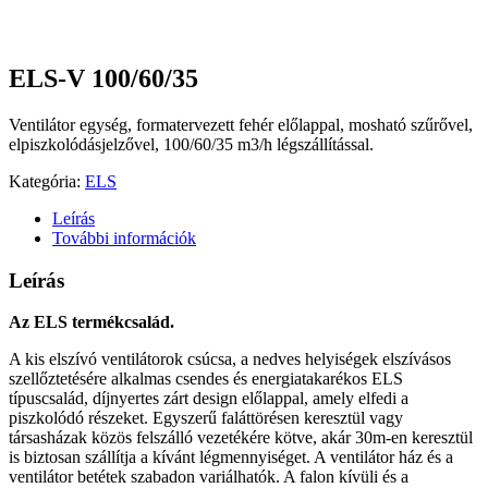
ELS-V 100/60/35
Ventilátor egység, formatervezett fehér előlappal, mosható szűrővel,
elpiszkolódásjelzővel, 100/60/35 m3/h légszállítással.
Kategória:
ELS
Leírás
További információk
Leírás
Az ELS termékcsalád.
A kis elszívó ventilátorok csúcsa, a nedves helyiségek elszívásos
szellőztetésére alkalmas csendes és energiatakarékos ELS
típuscsalád, díjnyertes zárt design előlappal, amely elfedi a
piszkolódó részeket. Egyszerű faláttörésen keresztül vagy
társasházak közös felszálló vezetékére kötve, akár 30m-en keresztül
is biztosan szállítja a kívánt légmennyiséget. A ventilátor ház és a
ventilátor betétek szabadon variálhatók. A falon kívüli és a