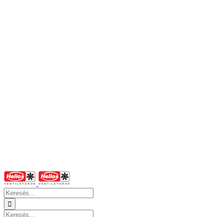
Keresés...
Keresés...