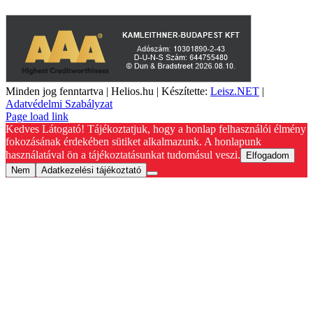
Minden jog fenntartva | Helios.hu | Készítette:
Leisz.NET
|
Adatvédelmi Szabályzat
YouTube
Facebook
Page load link
Kedves Látogató! Tájékoztatjuk, hogy a honlap felhasználói élmény
fokozásának érdekében sütiket alkalmazunk. A honlapunk
használatával ön a tájékoztatásunkat tudomásul veszi.
Elfogadom
Nem
Adatkezelési tájékoztató
Go
to
Top