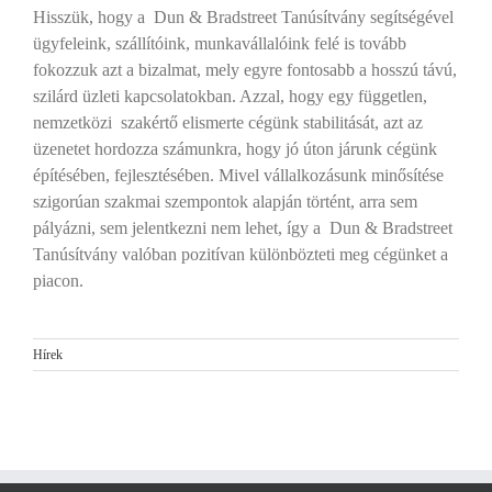
Hisszük, hogy a Dun & Bradstreet Tanúsítvány segítségével
ügyfeleink, szállítóink, munkavállalóink felé is tovább
fokozzuk azt a bizalmat, mely egyre fontosabb a hosszú távú,
szilárd üzleti kapcsolatokban. Azzal, hogy egy független,
nemzetközi szakértő elismerte cégünk stabilitását, azt az
üzenetet hordozza számunkra, hogy jó úton járunk cégünk
építésében, fejlesztésében. Mivel vállalkozásunk minősítése
szigorúan szakmai szempontok alapján történt, arra sem
pályázni, sem jelentkezni nem lehet, így a Dun & Bradstreet
Tanúsítvány valóban pozitívan különbözteti meg cégünket a
piacon.
Hírek