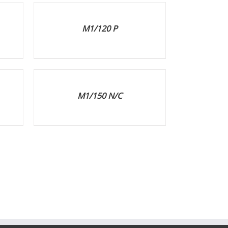
RÉSZLETEK
M1/120 P
RÉSZLETEK
M1/150 N/C