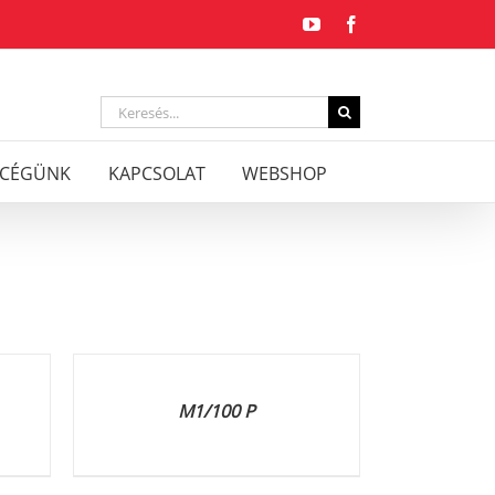
YouTube
Facebook
Keresés...
CÉGÜNK
KAPCSOLAT
WEBSHOP
RÉSZLETEK
M1/100 P