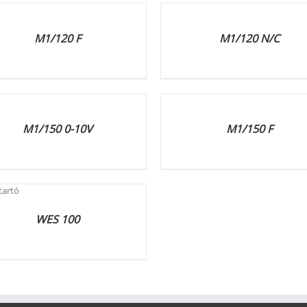
ETEK
RÉSZLETEK
M1/120 F
M1/120 N/C
ETEK
RÉSZLETEK
M1/150 0-10V
M1/150 F
WES 100