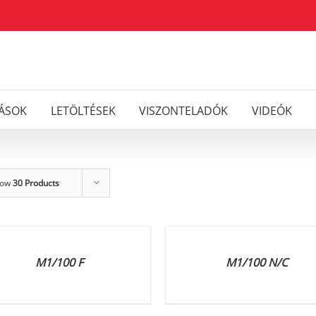
ÁSOK
LETÖLTÉSEK
VISZONTELADÓK
VIDEÓK
how
30 Products
K
SÁRLÁSA
RÉSZLETEK
ETEK
M1/100 F
M1/100 N/C