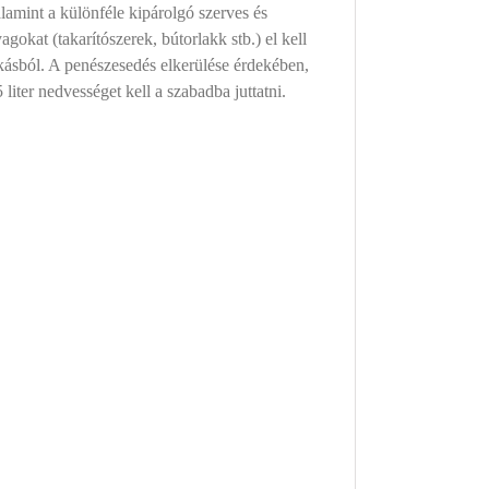
lamint a különféle kipárolgó szerves és
agokat (takarítószerek, bútorlakk stb.) el kell
akásból. A penészesedés elkerülése érdekében,
liter nedvességet kell a szabadba juttatni.