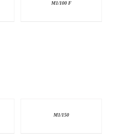
M1/100 F
RÉSZLETEK
M1/150