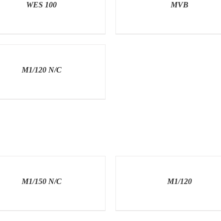
WES 100
MVB
ETEK
M1/120 N/C
ETEK
RÉSZLETEK
M1/150 N/C
M1/120