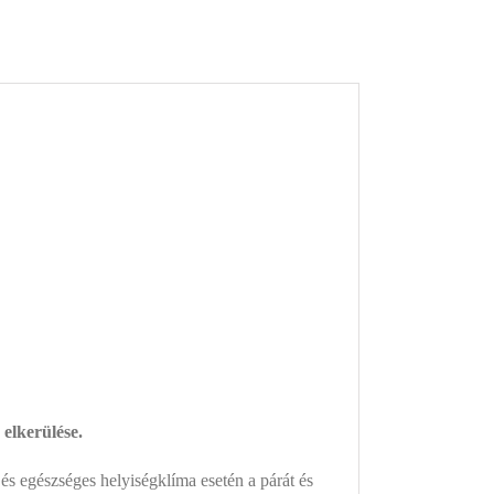
elkerülése.
és egészséges helyiségklíma esetén a párát és