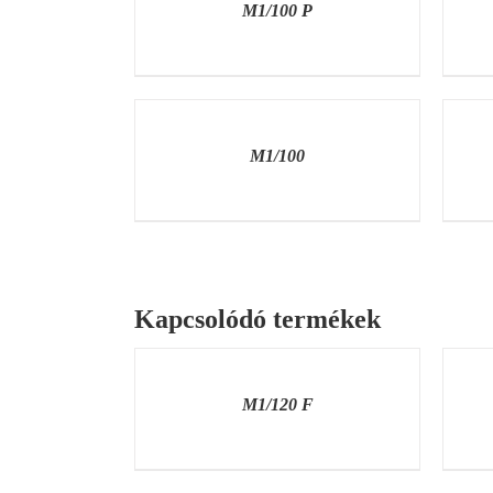
M1/100 P
TERMÉK
MEGVÁSÁRLÁSA
RÉSZL
/
RÉSZLETEK
M1/100
Kapcsolódó termékek
RÉSZLETEK
RÉSZL
M1/120 F