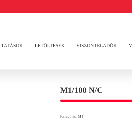
LTATÁSOK
LETÖLTÉSEK
VISZONTELADÓK
V
M1/100 N/C
Kategória:
M1