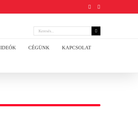
YouTube
Facebook
Keresés...
IDEÓK
CÉGÜNK
KAPCSOLAT