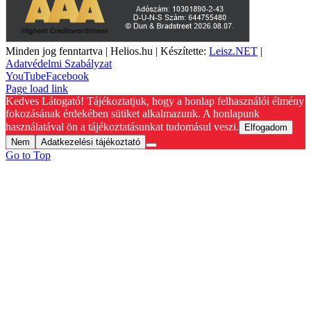
Minden jog fenntartva | Helios.hu | Készítette:
Leisz.NET
|
Adatvédelmi Szabályzat
YouTube
Facebook
Page load link
Kedves Látogató! Tájékoztatjuk, hogy a honlap felhasználói élmény
fokozásának érdekében sütiket alkalmazunk. A honlapunk
használatával ön a tájékoztatásunkat tudomásul veszi.
Elfogadom
Nem
Adatkezelési tájékoztató
Go to Top