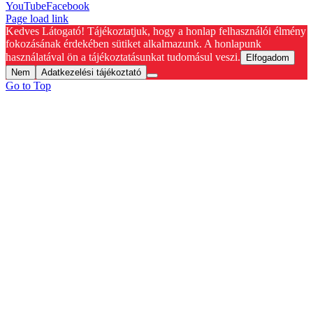
YouTube
Facebook
Page load link
Kedves Látogató! Tájékoztatjuk, hogy a honlap felhasználói élmény
fokozásának érdekében sütiket alkalmazunk. A honlapunk
használatával ön a tájékoztatásunkat tudomásul veszi.
Elfogadom
Nem
Adatkezelési tájékoztató
Go to Top