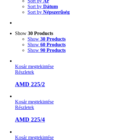
Sort by
Ár
Sort by
Dátum
Sort by
Népszerűség
Show
30 Products
Show
30 Products
Show
60 Products
Show
90 Products
Kosár megtekintése
Részletek
AMD 225/2
Kosár megtekintése
Részletek
AMD 225/4
Kosár megtekintése