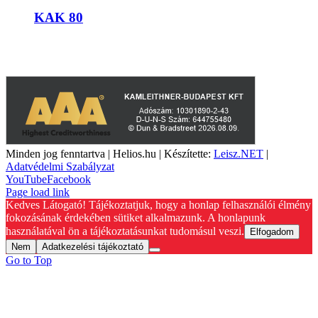
KAK 80
A weboldalon szereplő képek illusztrációk, a termékek azoktól
eltérhetnek. A műszaki adatok változásának jogát fenntartjuk.
Minden jog fenntartva | Helios.hu | Készítette:
Leisz.NET
|
Adatvédelmi Szabályzat
YouTube
Facebook
Page load link
Kedves Látogató! Tájékoztatjuk, hogy a honlap felhasználói élmény
fokozásának érdekében sütiket alkalmazunk. A honlapunk
használatával ön a tájékoztatásunkat tudomásul veszi.
Elfogadom
Nem
Adatkezelési tájékoztató
Go to Top