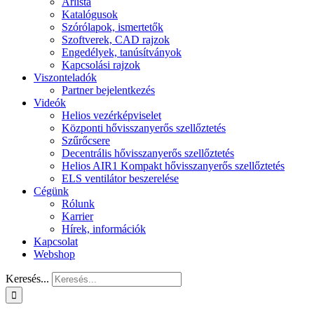
Árlista
Katalógusok
Szórólapok, ismertetők
Szoftverek, CAD rajzok
Engedélyek, tanúsítványok
Kapcsolási rajzok
Viszonteladók
Partner bejelentkezés
Videók
Helios vezérképviselet
Központi hővisszanyerős szellőztetés
Szűrőcsere
Decentrális hővisszanyerős szellőztetés
Helios AIR1 Kompakt hővisszanyerős szellőztetés
ELS ventilátor beszerelése
Cégünk
Rólunk
Karrier
Hírek, információk
Kapcsolat
Webshop
Keresés...