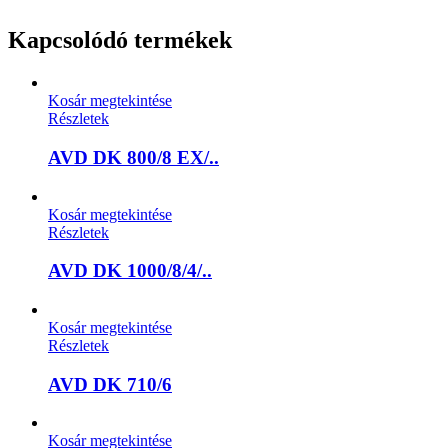
Kapcsolódó termékek
Kosár megtekintése
Részletek
AVD DK 800/8 EX/..
Kosár megtekintése
Részletek
AVD DK 1000/8/4/..
Kosár megtekintése
Részletek
AVD DK 710/6
Kosár megtekintése