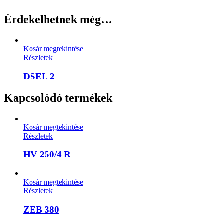
Érdekelhetnek még…
Kosár megtekintése
Részletek
DSEL 2
Kapcsolódó termékek
Kosár megtekintése
Részletek
HV 250/4 R
Kosár megtekintése
Részletek
ZEB 380