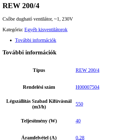
REW 200/4
Csőbe dugható ventilátor, ~1, 230V
Kategória:
Egyéb kisventilátorok
További információk
További információk
Típus
REW 200/4
Rendelési szám
H00007504
Légszállítás Szabad Kifúvásnál
550
(m3/h)
Teljesítmény (W)
40
Áramfelvétel (A)
0.28