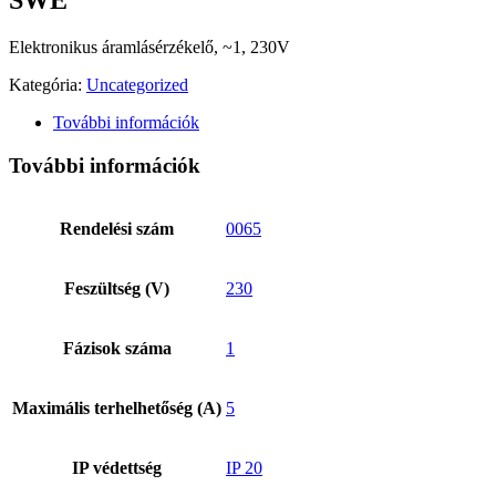
Elektronikus áramlásérzékelő, ~1, 230V
Kategória:
Uncategorized
További információk
További információk
Rendelési szám
0065
Feszültség (V)
230
Fázisok száma
1
Maximális terhelhetőség (A)
5
IP védettség
IP 20