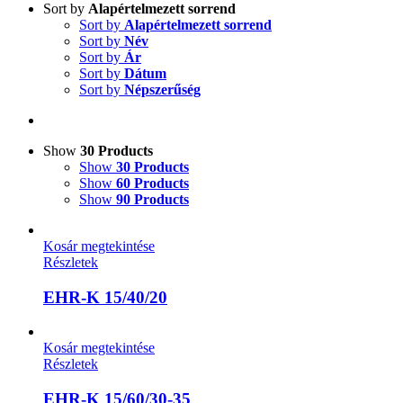
Sort by
Alapértelmezett sorrend
Sort by
Alapértelmezett sorrend
Sort by
Név
Sort by
Ár
Sort by
Dátum
Sort by
Népszerűség
Show
30 Products
Show
30 Products
Show
60 Products
Show
90 Products
Kosár megtekintése
Részletek
EHR-K 15/40/20
Kosár megtekintése
Részletek
EHR-K 15/60/30-35