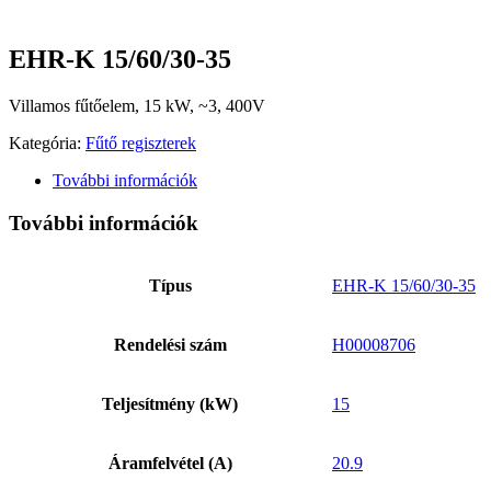
EHR-K 15/60/30-35
Villamos fűtőelem, 15 kW, ~3, 400V
Kategória:
Fűtő regiszterek
További információk
További információk
Típus
EHR-K 15/60/30-35
Rendelési szám
H00008706
Teljesítmény (kW)
15
Áramfelvétel (A)
20.9