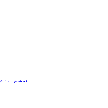
k>Fűtő regiszterek