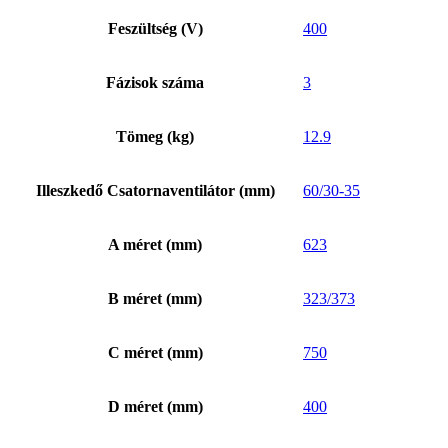
Feszültség (V)
400
Fázisok száma
3
Tömeg (kg)
12.9
Illeszkedő Csatornaventilátor (mm)
60/30-35
A méret (mm)
623
B méret (mm)
323/373
C méret (mm)
750
D méret (mm)
400