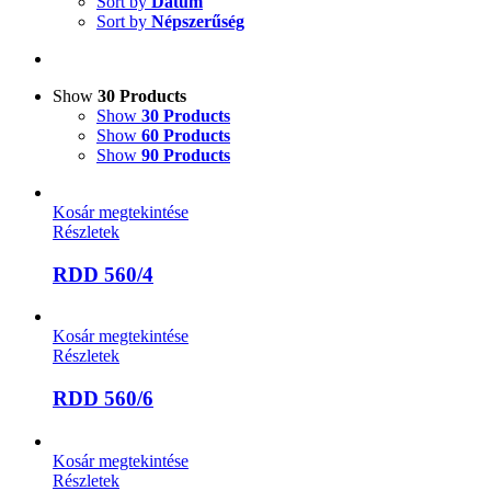
Sort by
Dátum
Sort by
Népszerűség
Show
30 Products
Show
30 Products
Show
60 Products
Show
90 Products
Kosár megtekintése
Részletek
RDD 560/4
Kosár megtekintése
Részletek
RDD 560/6
Kosár megtekintése
Részletek