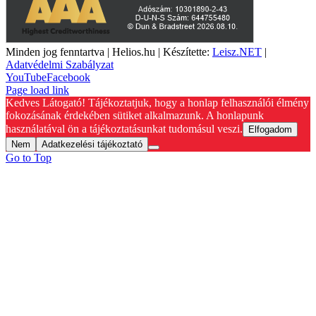
Minden jog fenntartva | Helios.hu | Készítette:
Leisz.NET
|
Adatvédelmi Szabályzat
YouTube
Facebook
Page load link
Kedves Látogató! Tájékoztatjuk, hogy a honlap felhasználói élmény
fokozásának érdekében sütiket alkalmazunk. A honlapunk
használatával ön a tájékoztatásunkat tudomásul veszi.
Elfogadom
Nem
Adatkezelési tájékoztató
Go to Top