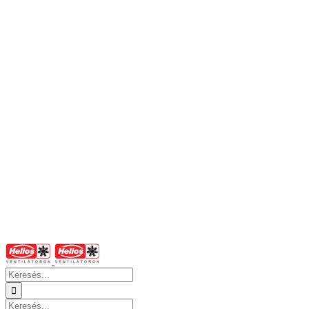
Keresés...
Keresés...