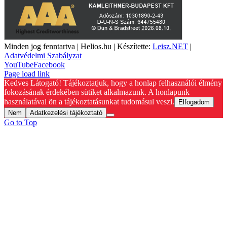
Minden jog fenntartva | Helios.hu | Készítette:
Leisz.NET
|
Adatvédelmi Szabályzat
YouTube
Facebook
Page load link
Kedves Látogató! Tájékoztatjuk, hogy a honlap felhasználói élmény
fokozásának érdekében sütiket alkalmazunk. A honlapunk
használatával ön a tájékoztatásunkat tudomásul veszi.
Elfogadom
Nem
Adatkezelési tájékoztató
Go to Top